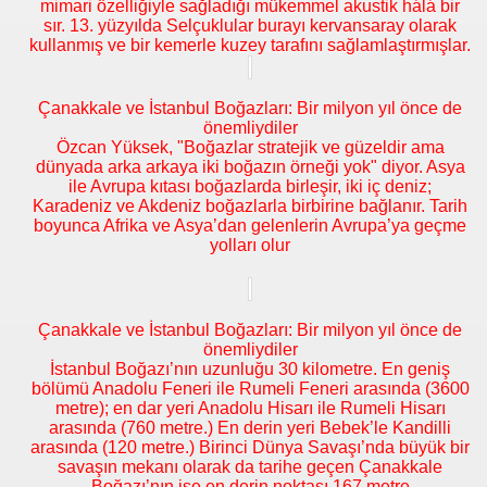
mimari özelliğiyle sağladığı mükemmel akustik hálá bir
sır. 13. yüzyılda Selçuklular burayı kervansaray olarak
kullanmış ve bir kemerle kuzey tarafını sağlamlaştırmışlar.
Çanakkale ve İstanbul Boğazları: Bir milyon yıl önce de
önemliydiler
Özcan Yüksek, "Boğazlar stratejik ve güzeldir ama
dünyada arka arkaya iki boğazın örneği yok" diyor. Asya
ile Avrupa kıtası boğazlarda birleşir, iki iç deniz;
Karadeniz ve Akdeniz boğazlarla birbirine bağlanır. Tarih
boyunca Afrika ve Asya’dan gelenlerin Avrupa’ya geçme
yolları olur
Çanakkale ve İstanbul Boğazları: Bir milyon yıl önce de
önemliydiler
İstanbul Boğazı’nın uzunluğu 30 kilometre. En geniş
bölümü Anadolu Feneri ile Rumeli Feneri arasında (3600
metre); en dar yeri Anadolu Hisarı ile Rumeli Hisarı
arasında (760 metre.) En derin yeri Bebek’le Kandilli
arasında (120 metre.) Birinci Dünya Savaşı’nda büyük bir
savaşın mekanı olarak da tarihe geçen Çanakkale
Boğazı’nın ise en derin noktası 167 metre